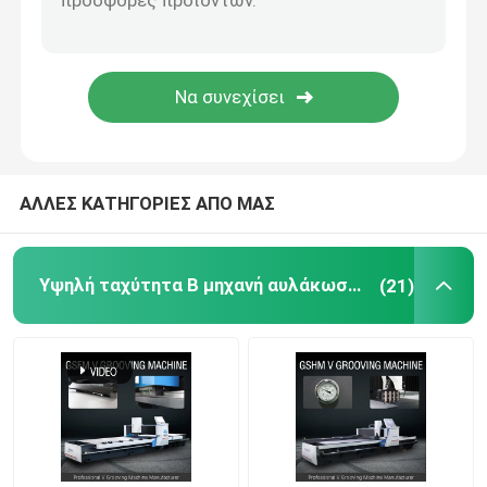
ΑΛΛΕΣ ΚΑΤΗΓΟΡΙΕΣ ΑΠΟ ΜΑΣ
Υψηλή ταχύτητα Β μηχανή αυλάκωσης
(21)