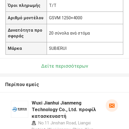
Όροι πληρωμής
T/T
Αριθμό μοντέλου
GSVM 1250×4000
Δυνατότητα προ
20 σύνολα ανά στόμα
σφοράς
Μάρκα
SUBIERUI
Δείτε περισσότερων
Περίπου εμείς
Wuxi Jianhui Jianmeng
Technology Co., Ltd. προφίλ
κατασκευαστή
No.11 Jinshan Road, Liangxi