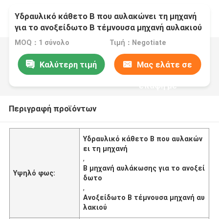
Υδραυλικό κάθετο Β που αυλακώνει τη μηχανή
για το ανοξείδωτο Β τέμνουσα μηχανή αυλακιού
MOQ：1 σύνολο
Τιμή：Negotiate
Καλύτερη τιμή
Μας ελάτε σε
επαφή με
Περιγραφή προϊόντων
Υδραυλικό κάθετο Β που αυλακών
ει τη μηχανή
,
Β μηχανή αυλάκωσης για το ανοξεί
Υψηλό φως:
δωτο
,
Ανοξείδωτο Β τέμνουσα μηχανή αυ
λακιού