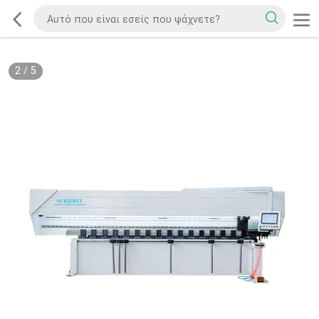
2
/
5