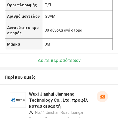
Όροι πληρωμής
T/T
Αριθμό μοντέλου
GSVM
Δυνατότητα προ
30 σύνολα ανά στόμα
σφοράς
Μάρκα
JM
Δείτε περισσότερων
Περίπου εμείς
Wuxi Jianhui Jianmeng
Technology Co., Ltd. προφίλ
κατασκευαστή
No.11 Jinshan Road, Liangxi