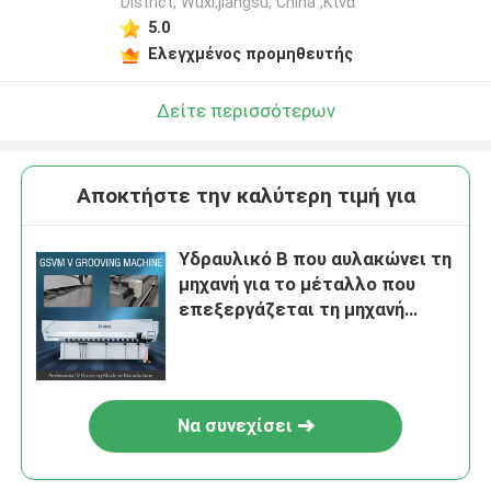
District, Wuxi,jiangsu, China ,Κίνα
5.0
Ελεγχμένος προμηθευτής
Δείτε περισσότερων
Αποκτήστε την καλύτερη τιμή για
Υδραυλικό Β που αυλακώνει τη
μηχανή για το μέταλλο που
επεξεργάζεται τη μηχανή
αυλάκωσης 1232 CNC Β
Να συνεχίσει