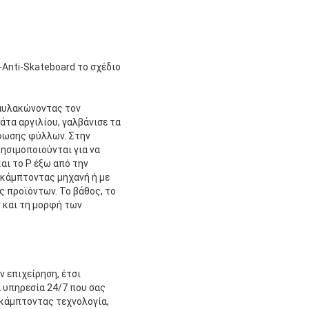
Anti-Skateboard το σχέδιο
 αυλακώνοντας τον
άτα αργιλίου, γαλβάνισε τα
ρφωσης φύλλων. Στην
ησιμοποιούνται για να
αι το Ρ έξω από την
 κάμπτοντας μηχανή ή με
ς προϊόντων. Το βάθος, το
 και τη μορφή των
 επιχείρηση, έτσι
α υπηρεσία 24/7 που σας
 κάμπτοντας τεχνολογία,