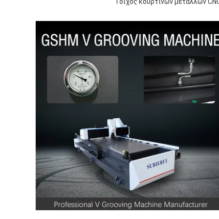
Τοίχος κουρτινών μετάλλων CN