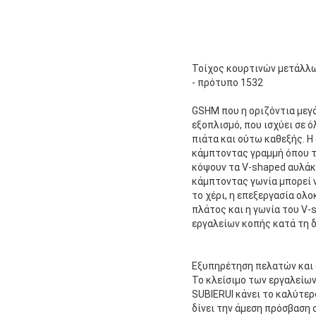
Τοίχος κουρτινών μετάλλω
- πρότυπο 1532
GSHM που η οριζόντια μεγ
εξοπλισμό, που ισχύει σε 
πιάτα και ούτω καθεξής. 
κάμπτοντας γραμμή όπου το
κόψουν τα V-shaped αυλάκι
κάμπτοντας γωνία μπορεί ν
το χέρι, η επεξεργασία ολ
πλάτος και η γωνία του V
εργαλείων κοπής κατά τη δ
Εξυπηρέτηση πελατών και
Το κλείσιμο των εργαλείων
SUBIERUI κάνει το καλύτερ
δίνει την άμεση πρόσβαση