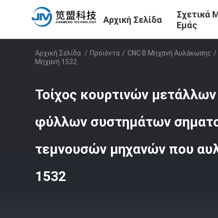
Σχετικά 
Αρχική Σελίδα
Εμάς
Αρχική Σελίδα
/
Προϊόντα
/
CNC Β Μηχανή Αυλάκωσης
/
Μηχανή 1532
Τοίχος κουρτινών μετάλλων
φύλλων συστημάτων σηματ
τεμνουσών μηχανών που αυλ
1532