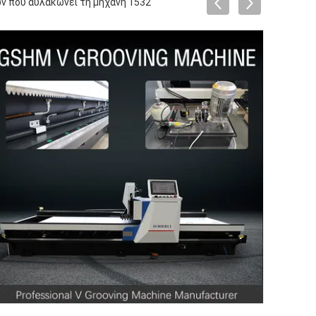
 που αυλακώνει τη μηχανή 1532