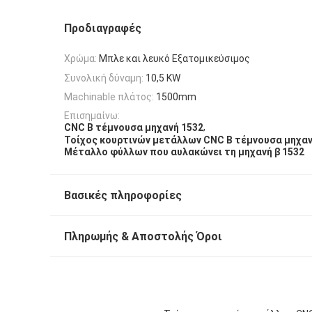
Προδιαγραφές
Χρώμα:
Μπλε και λευκό Εξατομικεύσιμος
Συνολική δύναμη:
10,5 KW
Machinable πλάτος:
1500mm
Επισημαίνω:
,
CNC Β τέμνουσα μηχανή 1532
Τοίχος κουρτινών μετάλλων CNC Β τέμνουσα μηχα
Μέταλλο φύλλων που αυλακώνει τη μηχανή β 1532
Βασικές πληροφορίες
Πληρωμής & Αποστολής Όροι