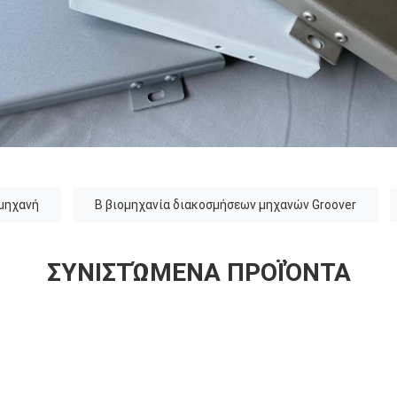
 μηχανή
Β βιομηχανία διακοσμήσεων μηχανών Groover
ΣΥΝΙΣΤΏΜΕΝΑ ΠΡΟΪΌΝΤΑ