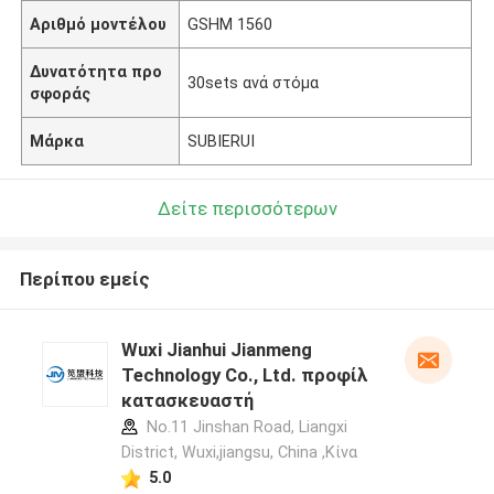
Αριθμό μοντέλου
GSHM 1560
Δυνατότητα προ
30sets ανά στόμα
σφοράς
Μάρκα
SUBIERUI
Δείτε περισσότερων
Περίπου εμείς
Wuxi Jianhui Jianmeng
Technology Co., Ltd. προφίλ
κατασκευαστή
No.11 Jinshan Road, Liangxi
District, Wuxi,jiangsu, China ,Κίνα
5.0