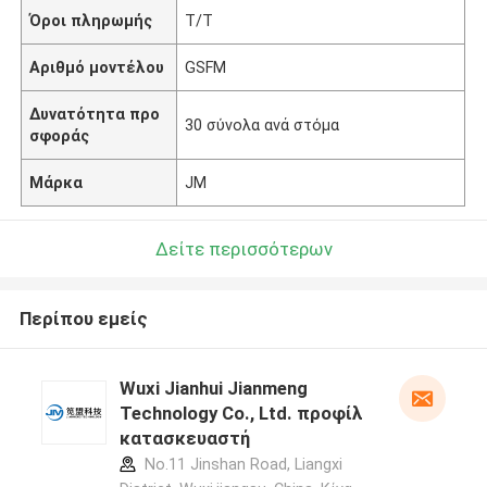
Όροι πληρωμής
T/T
Αριθμό μοντέλου
GSFM
Δυνατότητα προ
30 σύνολα ανά στόμα
σφοράς
Μάρκα
JM
Δείτε περισσότερων
Περίπου εμείς
Wuxi Jianhui Jianmeng
Technology Co., Ltd. προφίλ
κατασκευαστή
No.11 Jinshan Road, Liangxi