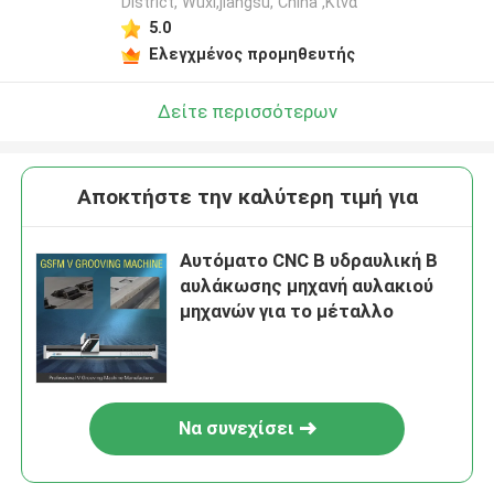
District, Wuxi,jiangsu, China ,Κίνα
5.0
Ελεγχμένος προμηθευτής
Δείτε περισσότερων
Αποκτήστε την καλύτερη τιμή για
Αυτόματο CNC Β υδραυλική Β
αυλάκωσης μηχανή αυλακιού
μηχανών για το μέταλλο
Να συνεχίσει