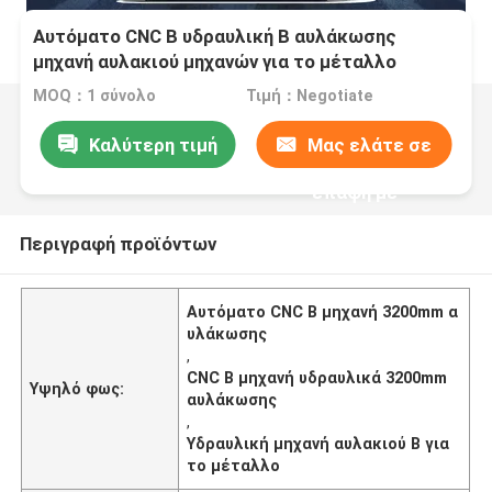
Αυτόματο CNC Β υδραυλική Β αυλάκωσης
μηχανή αυλακιού μηχανών για το μέταλλο
MOQ：1 σύνολο
Τιμή：Negotiate
Καλύτερη τιμή
Μας ελάτε σε
επαφή με
Περιγραφή προϊόντων
Αυτόματο CNC Β μηχανή 3200mm α
υλάκωσης
,
CNC Β μηχανή υδραυλικά 3200mm
Υψηλό φως:
αυλάκωσης
,
Υδραυλική μηχανή αυλακιού Β για
το μέταλλο