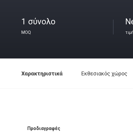
1 σύνολο
N
MOQ
τιμ
Χαρακτηριστικά
Εκθεσιακός χώρος
Προδιαγραφές