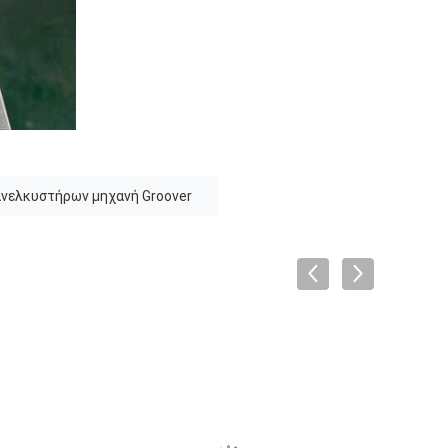
ανελκυστήρων μηχανή Groover