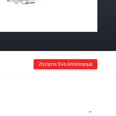
Ζητήστε Ένα Απόσπασμα