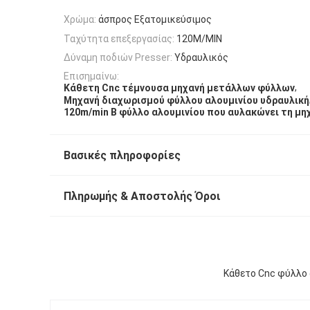
Χρώμα:
άσπρος Εξατομικεύσιμος
Ταχύτητα επεξεργασίας:
120M/MIN
Δύναμη ποδιών Presser:
Υδραυλικός
Επισημαίνω:
,
Κάθετη Cnc τέμνουσα μηχανή μετάλλων φύλλων
Μηχανή διαχωρισμού φύλλου αλουμινίου υδραυλική
120m/min Β φύλλο αλουμινίου που αυλακώνει τη μη
Βασικές πληροφορίες
Πληρωμής & Αποστολής Όροι
Κάθετο Cnc φύλλο 