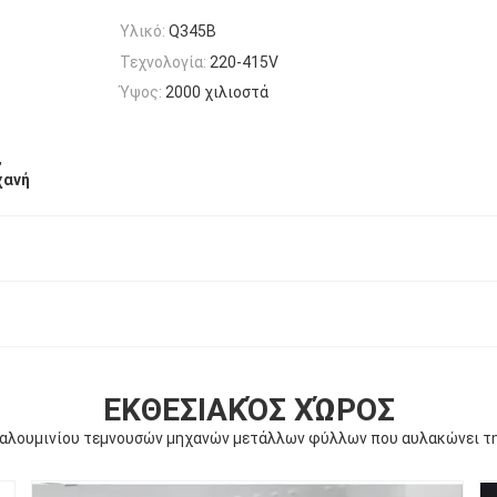
Υλικό:
Q345B
Τεχνολογία:
220-415V
Ύψος:
2000 χιλιοστά
,
χανή
ΕΚΘΕΣΙΑΚΌΣ ΧΏΡΟΣ
αλουμινίου τεμνουσών μηχανών μετάλλων φύλλων που αυλακώνει τ