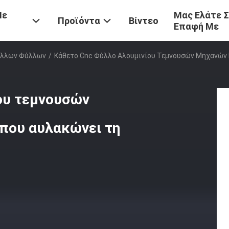
Με
Μας Ελάτε 
Προϊόντα
Βίντεο
Επαφή Με
άλλων Φύλλων
/
Κάθετο Cnc Φύλλο Αλουμινίου Τεμνουσών Μηχανών
ου τεμνουσών
που αυλακώνει τη