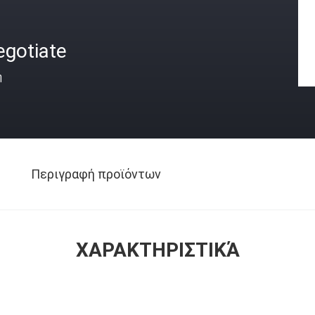
egotiate
ή
Περιγραφή προϊόντων
ΧΑΡΑΚΤΗΡΙΣΤΙΚΆ