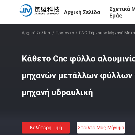
Σχετικά 
Αρχική Σελίδα
Εμάς
Αρχική Σελίδα
/
Προϊόντα
/
CNC Τέμνουσα Μηχανή Μετ
Κάθετο Cnc φύλλο αλουμινί
μηχανών μετάλλων φύλλων 
μηχανή υδραυλική
Καλύτερη Τιμή
Στείλτε Μας Μήνυμα