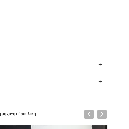
η μηχανή υδραυλική