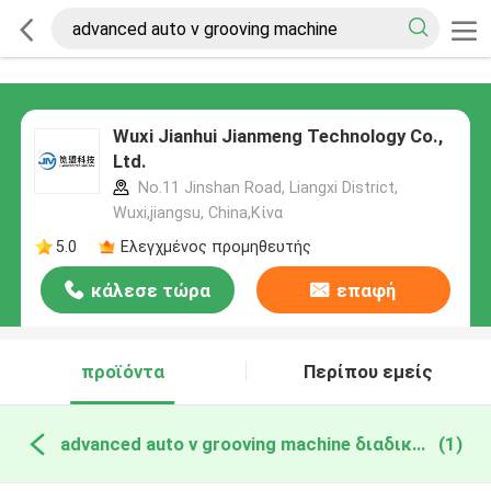
Wuxi Jianhui Jianmeng Technology Co.,
Ltd.
No.11 Jinshan Road, Liangxi District,
Wuxi,jiangsu, China,Κίνα
5.0
Ελεγχμένος προμηθευτής
κάλεσε τώρα
επαφή
προϊόντα
Περίπου εμείς
advanced auto v grooving machine διαδικτυακή κατασκευή
(1)