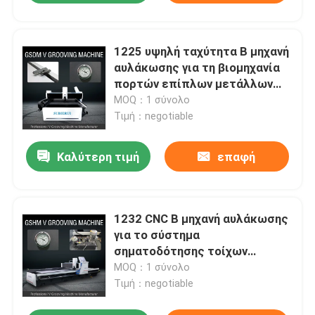
1225 υψηλή ταχύτητα Β μηχανή
αυλάκωσης για τη βιομηχανία
πορτών επίπλων μετάλλων
φύλλων
MOQ：1 σύνολο
Τιμή：negotiable
Καλύτερη τιμή
επαφή
1232 CNC Β μηχανή αυλάκωσης
για το σύστημα
σηματοδότησης τοίχων
κουρτινών μετάλλων φύλλων
MOQ：1 σύνολο
Τιμή：negotiable