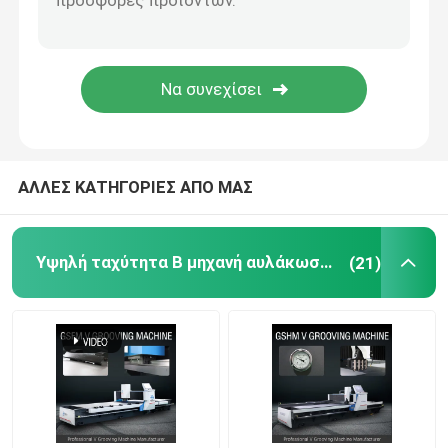
Β αυλακώνοντας μηχανή
Β μηχανή αυλακιού για το μέταλλο
ΑΛΛΕΣ ΚΑΤΗΓΟΡΙΕΣ ΑΠΟ ΜΑΣ
Υψηλή ταχύτητα Β μηχανή αυλάκωσης
(21)