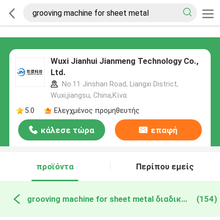
Wuxi Jianhui Jianmeng Technology Co.,
Ltd.
No.11 Jinshan Road, Liangxi District,
Wuxi,jiangsu, China,Κίνα
5.0
Ελεγχμένος προμηθευτής
κάλεσε τώρα
επαφή
προϊόντα
Περίπου εμείς
grooving machine for sheet metal διαδικτυακή κατασκευή
(154)