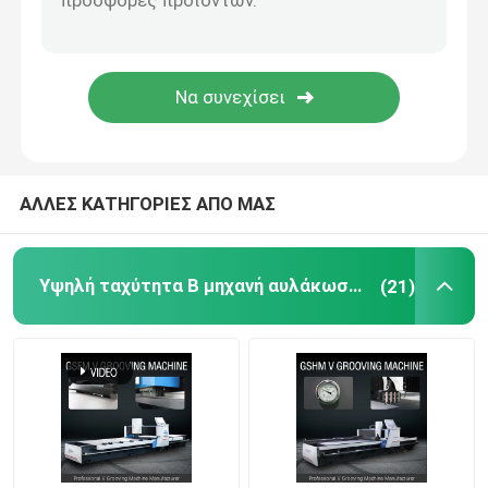
Β αυλακώνοντας μηχανή
Β μηχανή αυλακιού για το μέταλλο
ΑΛΛΕΣ ΚΑΤΗΓΟΡΙΕΣ ΑΠΟ ΜΑΣ
Υψηλή ταχύτητα Β μηχανή αυλάκωσης
(21)