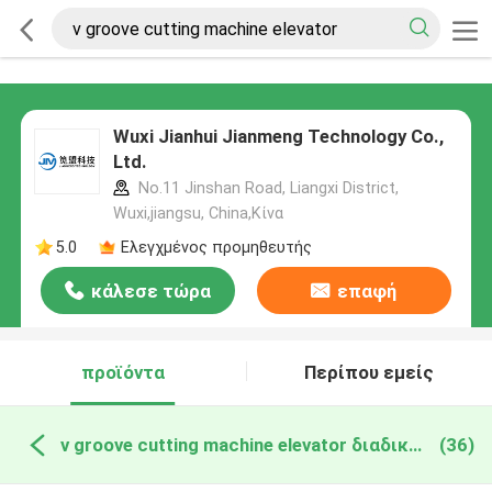
Wuxi Jianhui Jianmeng Technology Co.,
Ltd.
No.11 Jinshan Road, Liangxi District,
Wuxi,jiangsu, China,Κίνα
5.0
Ελεγχμένος προμηθευτής
κάλεσε τώρα
επαφή
προϊόντα
Περίπου εμείς
v groove cutting machine elevator διαδικτυακή κατασκευή
(36)