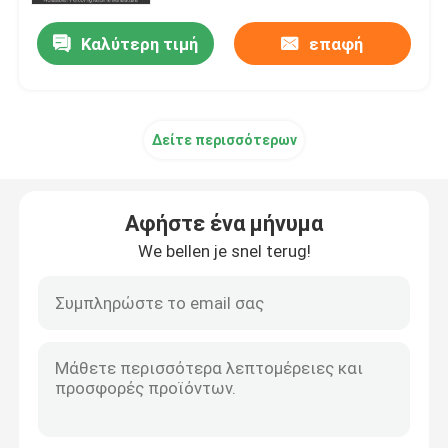
Καλύτερη τιμή
επαφή
Δείτε περισσότερων
Αφήστε ένα μήνυμα
We bellen je snel terug!
σπίτι
Προϊόντα
βίντεο