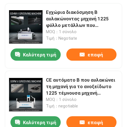
Εγχώρια διακόσμηση Β
αυλακώνοντας μηχανή 1225
φύλλο μετάλλων που
αυλακώνει τη μηχανή
MOQ：1 σύνολο
Τιμή：Negotiate
Καλύτερη τιμή
επαφή
CE αυτόματο Β που αυλακώνει
τη μηχανή για το ανοξείδωτο
1225 τέμνουσα μηχανή
αυλακιού Β
MOQ：1 σύνολο
Τιμή：negotiable
Καλύτερη τιμή
επαφή