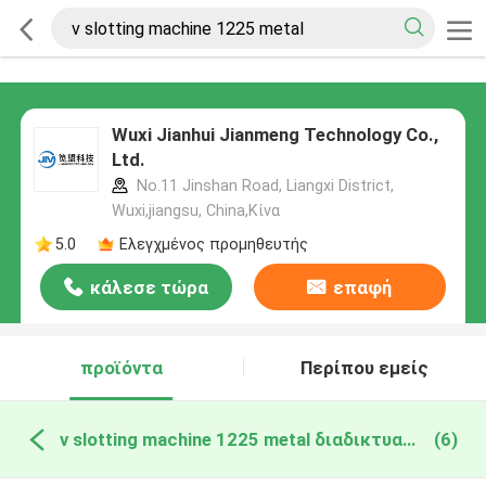
Wuxi Jianhui Jianmeng Technology Co.,
Ltd.
No.11 Jinshan Road, Liangxi District,
Wuxi,jiangsu, China,Κίνα
5.0
Ελεγχμένος προμηθευτής
κάλεσε τώρα
επαφή
προϊόντα
Περίπου εμείς
v slotting machine 1225 metal διαδικτυακή κατασκευή
(6)