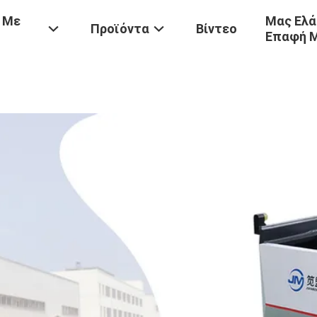
 Με
Μας Ελά
Προϊόντα
Βίντεο
Επαφή 