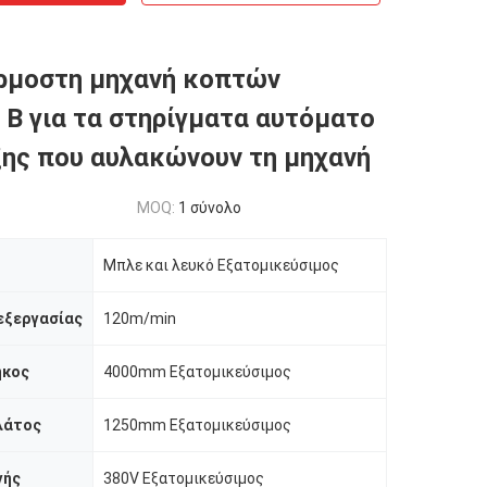
ρμοστη μηχανή κοπτών
 Β για τα στηρίγματα αυτόματο
ξης που αυλακώνουν τη μηχανή
MOQ:
1 σύνολο
Μπλε και λευκό Εξατομικεύσιμος
εξεργασίας
120m/min
ήκος
4000mm Εξατομικεύσιμος
λάτος
1250mm Εξατομικεύσιμος
γής
380V Εξατομικεύσιμος