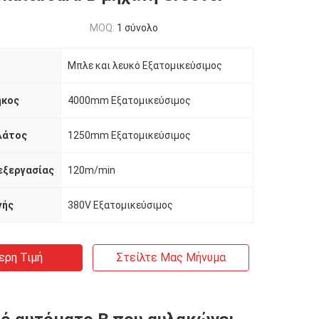
MOQ:
1 σύνολο
Μπλε και λευκό Εξατομικεύσιμος
ήκος
4000mm Εξατομικεύσιμος
λάτος
1250mm Εξατομικεύσιμος
εξεργασίας
120m/min
γής
380V Εξατομικεύσιμος
ερη Τιμή
Στείλτε Μας Μήνυμα