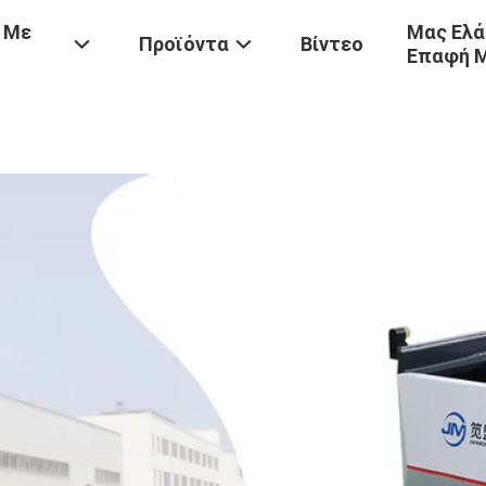
 Με
Μας Ελά
Προϊόντα
Βίντεο
Επαφή 